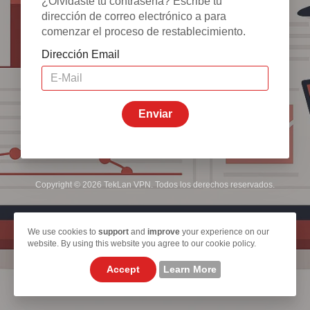
¿Olvidaste tu contraseña? Escribe tu
dirección de correo electrónico a para
comenzar el proceso de restablecimiento.
Dirección Email
Enviar
Copyright © 2026 TekLan VPN. Todos los derechos reservados.
We use cookies to
support
and
improve
your experience on our
website. By using this website you agree to our cookie policy.
Accept
Learn More