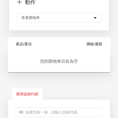
動作
產品/選項
價格/週期
您的購物車目前為空
應用促銷代碼