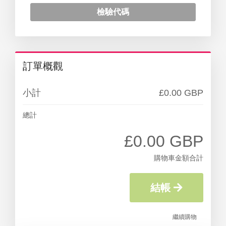
檢驗代碼
訂單概觀
小計
£0.00 GBP
總計
£0.00 GBP
購物車金額合計
結帳
繼續購物