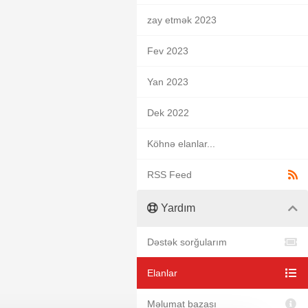
zay etmək 2023
Fev 2023
Yan 2023
Dek 2022
Köhnə elanlar...
RSS Feed
Yardım
Dəstək sorğularım
Elanlar
Məlumat bazası