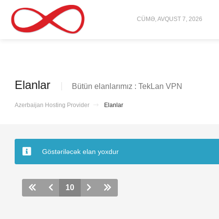
CÜMƏ, AVQUST 7, 2026
Elanlar
Bütün elanlarımız : TekLan VPN
Azerbaijan Hosting Provider
Elanlar
Göstəriləcək elan yoxdur
10