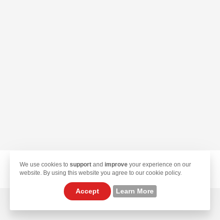
We use cookies to
support
and
improve
your experience on our
© 2026 TekLan VPN. All Rights Reserved.
website. By using this website you agree to our cookie policy.
Accept
Learn More