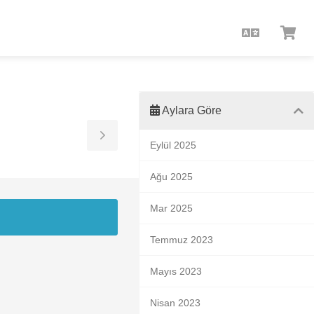
Türkçe
Sep
Gör
Aylara Göre
Toggle
Eylül 2025
Sidebar
Ağu 2025
Mar 2025
Temmuz 2023
Mayıs 2023
Nisan 2023