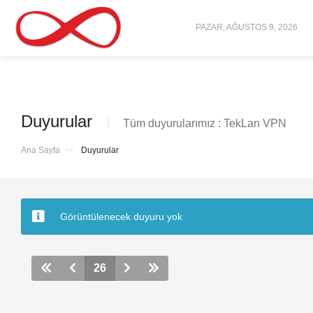
PAZAR, AĞUSTOS 9, 2026
Duyurular
Tüm duyurularımız : TekLan VPN
Ana Sayfa
Duyurular
Görüntülenecek duyuru yok
26