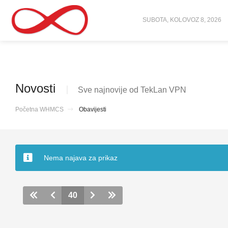
SUBOTA, KOLOVOZ 8, 2026
Novosti
Sve najnovije od TekLan VPN
Početna WHMCS
Obavijesti
Nema najava za prikaz
40