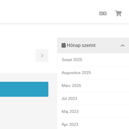
Magyar
Kos
meg
Hónap szerint
Toggle
Szept 2025
Sidebar
Augusztus 2025
Márc 2025
Júl 2023
Máj 2023
Ápr 2023