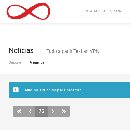
SEXTA, AGOSTO 7, 2026
Notícias
Tudo a partir TekLan VPN
Suporte
Anúncios
Não há anúncios para mostrar
75