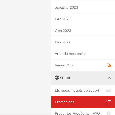
espatllar 2023
Feb 2023
Gen 2023
Des 2022
Anuncis més antics...
Veure RSS
suport
Els meus Tiquets de suport
Promocions
Preguntes Freqüents - FAQ