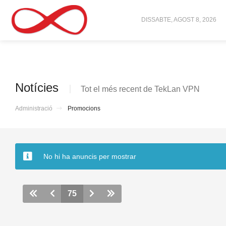
DISSABTE, AGOST 8, 2026
Notícies
Tot el més recent de TekLan VPN
Administració
Promocions
No hi ha anuncis per mostrar
75