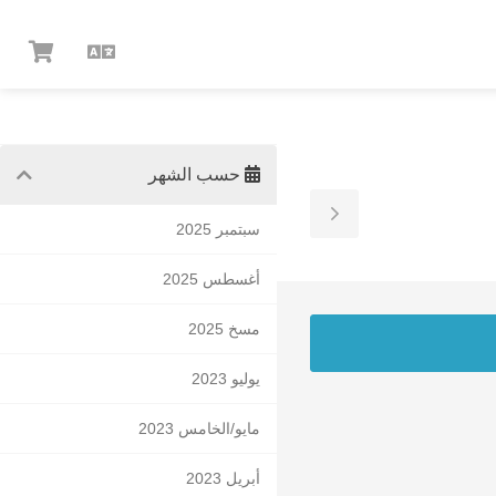
العربية
شاهد
العرب
حسب الشهر
Toggle
سبتمبر 2025
Sidebar
أغسطس 2025
مسخ 2025
يوليو 2023
مايو/الخامس 2023
أبريل 2023