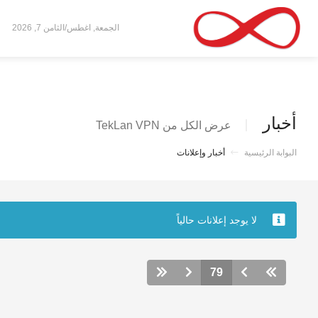
الجمعة, اغطس/الثامن 7, 2026
أخبار
عرض الكل من TekLan VPN
البوابة الرئيسية
أخبار وإعلانات
لا يوجد إعلانات حالياً
79