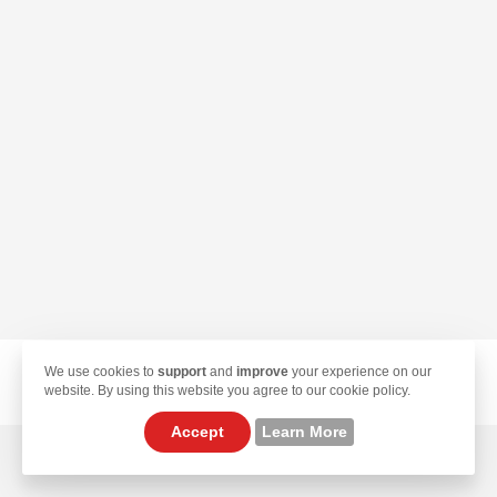
We use cookies to
support
and
improve
your experience on our
© 2026 TekLan VPN. All Rights Reserved.
website. By using this website you agree to our cookie policy.
Accept
Learn More