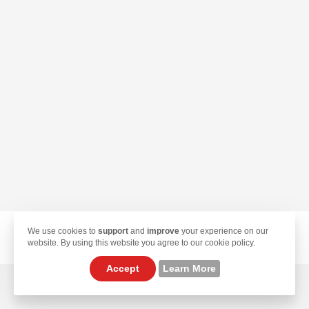
We use cookies to
support
and
improve
your experience on our
© 2026 TekLan VPN. All Rights Reserved.
website. By using this website you agree to our cookie policy.
Accept
Learn More