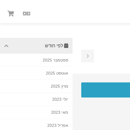
עברית
צפיי
בעגל
הקני
לפי חודש
Toggle
ספטמבר 2025
Sidebar
אוגוסט 2025
מרץ 2025
יולי 2023
מאי 2023
אפריל 2023