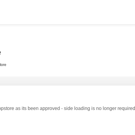
e
tore
pstore as its been approved - side loading is no longer require