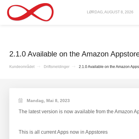
LØRDAG, AUGUST 8, 2026
2.1.0 Available on the Amazon Appstor
Kundeområdet
Driftsmeldinger
2.1.0 Available on the Amazon Apps
Mandag, Mai 8, 2023
The latest version is now available from the Amazon Ap
This is all current Apps now in Appstores